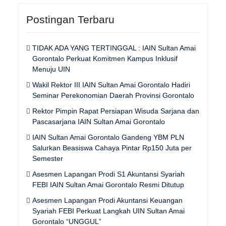
Postingan Terbaru
TIDAK ADA YANG TERTINGGAL : IAIN Sultan Amai
Gorontalo Perkuat Komitmen Kampus Inklusif
Menuju UIN
Wakil Rektor III IAIN Sultan Amai Gorontalo Hadiri
Seminar Perekonomian Daerah Provinsi Gorontalo
Rektor Pimpin Rapat Persiapan Wisuda Sarjana dan
Pascasarjana IAIN Sultan Amai Gorontalo
IAIN Sultan Amai Gorontalo Gandeng YBM PLN
Salurkan Beasiswa Cahaya Pintar Rp150 Juta per
Semester
Asesmen Lapangan Prodi S1 Akuntansi Syariah
FEBI IAIN Sultan Amai Gorontalo Resmi Ditutup
Asesmen Lapangan Prodi Akuntansi Keuangan
Syariah FEBI Perkuat Langkah UIN Sultan Amai
Gorontalo “UNGGUL”