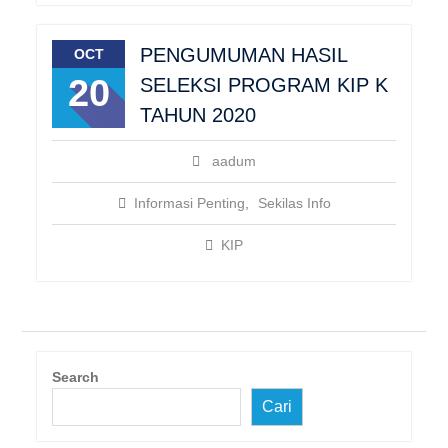
PENGUMUMAN HASIL
OCT
20
SELEKSI PROGRAM KIP K
TAHUN 2020
aadum
Informasi Penting
,
Sekilas Info
KIP
Search
Cari