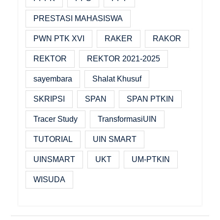
PRESTASI MAHASISWA
PWN PTK XVI
RAKER
RAKOR
REKTOR
REKTOR 2021-2025
sayembara
Shalat Khusuf
SKRIPSI
SPAN
SPAN PTKIN
Tracer Study
TransformasiUIN
TUTORIAL
UIN SMART
UINSMART
UKT
UM-PTKIN
WISUDA