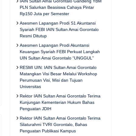
IAIN Sultan Amai Gorontalo Gandeng YBM
PLN Salurkan Beasiswa Cahaya Pintar
Rp150 Juta per Semester
Asesmen Lapangan Prodi S1 Akuntansi
Syariah FEBI IAIN Sultan Amai Gorontalo
Resmi Ditutup
Asesmen Lapangan Prodi Akuntansi
Keuangan Syariah FEBI Perkuat Langkah
UIN Sultan Amai Gorontalo “UNGGUL”
RESMI UIN: IAIN Sultan Amai Gorontalo
Matangkan Visi Besar Melalui Workshop
Perumusan Visi, Misi dan Tujuan
Universitas
Rektor IAIN Sultan Amai Gorontalo Terima
Kunjungan Kementerian Hukum Bahas
Penguatan JDIH
Rektor IAIN Sultan Amai Gorontalo Terima
Silaturahmi TVRI Gorontalo, Bahas
Penguatan Publikasi Kampus