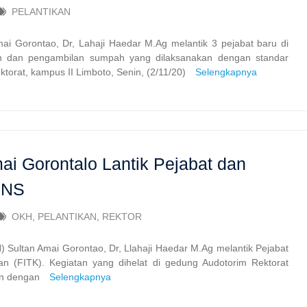
PELANTIKAN
mai Gorontao, Dr, Lahaji Haedar M.Ag melantik 3 pejabat baru di
ikan dan pengambilan sumpah yang dilaksanakan dengan standar
ktorat, kampus II Limboto, Senin, (2/11/20)
Selengkapnya
ai Gorontalo Lantik Pejabat dan
PNS
OKH
,
PELANTIKAN
,
REKTOR
N) Sultan Amai Gorontao, Dr, Llahaji Haedar M.Ag melantik Pejabat
an (FITK). Kegiatan yang dihelat di gedung Audotorim Rektorat
gan dengan
Selengkapnya