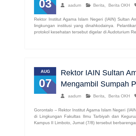
03
aadum
Berita
,
Berita OKH
Rektor Institut Agama Islam Negeri (IAIN) Sultan A
lingkungan institusi yang dinahkodainya. Pelant
protokol kesehatan tersebut digelar di Audoturium Re
Rektor IAIN Sultan Am
AUG
07
Mengambil Sumpah 
aadum
Berita
,
Berita OKH
Gorontalo – Rektor Institut Agama Islam Negeri (IAI
di Lingkungan Fakultas Ilmu Tarbiyah dan Keguru
Kampus II Limboto, Jumat (7/8) tersebut berbaren