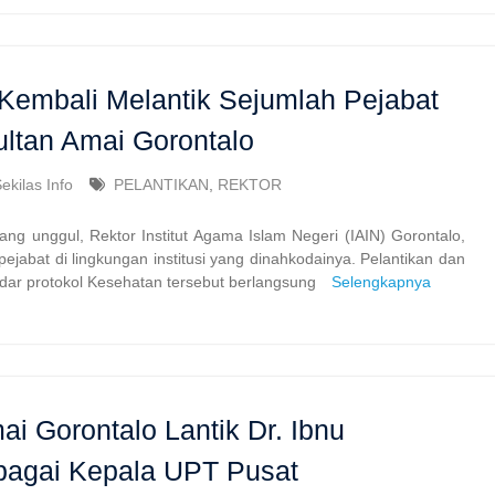
 Kembali Melantik Sejumlah Pejabat
ultan Amai Gorontalo
ekilas Info
PELANTIKAN
,
REKTOR
ng unggul, Rektor Institut Agama Islam Negeri (IAIN) Gorontalo,
ejabat di lingkungan institusi yang dinahkodainya. Pelantikan dan
dar protokol Kesehatan tersebut berlangsung
Selengkapnya
ai Gorontalo Lantik Dr. Ibnu
agai Kepala UPT Pusat