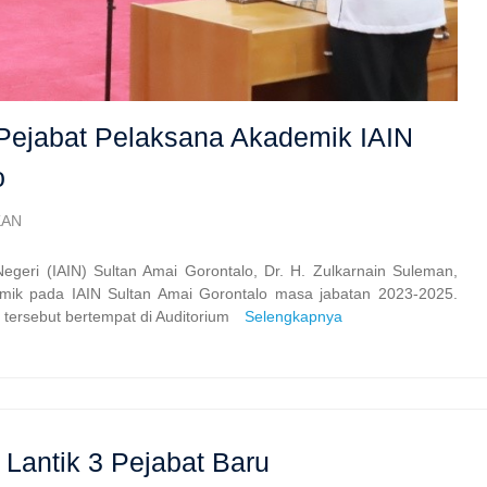
 Pejabat Pelaksana Akademik IAIN
o
KAN
geri (IAIN) Sultan Amai Gorontalo, Dr. H. Zulkarnain Suleman,
emik pada IAIN Sultan Amai Gorontalo masa jabatan 2023-2025.
 tersebut bertempat di Auditorium
Selengkapnya
 Lantik 3 Pejabat Baru