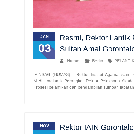
Resmi, Rektor Lantik
JAN
03
Sultan Amai Gorontal
Humas
Berita
PELANTI
IAINSAG (HUMAS) – Rektor Institut Agama Islam Ne
M.Hi., melantik Perangkat Rektor Pelaksana Akad
Prosesi pelantikan dan pengambilan sumpah jabatan
Rektor IAIN Gorontalo
NOV