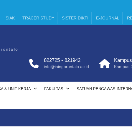
SIAK
TRACER STUDY
SISTER DIKTI
E-JOURNAL
RE
orontalo
822725 - 821942
Kampus 
info@iaingorontalo.ac.id
Kampus 2:
A & UNIT KERJA
FAKULTAS
SATUAN PENGAWAS INTERN