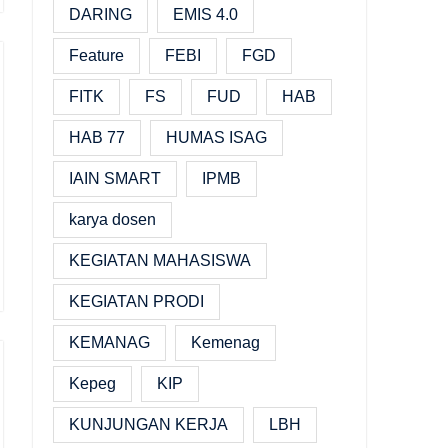
DARING
EMIS 4.0
Feature
FEBI
FGD
FITK
FS
FUD
HAB
HAB 77
HUMAS ISAG
IAIN SMART
IPMB
karya dosen
KEGIATAN MAHASISWA
KEGIATAN PRODI
KEMANAG
Kemenag
Kepeg
KIP
KUNJUNGAN KERJA
LBH