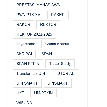
PRESTASI MAHASISWA
PWN PTK XVI
RAKER
RAKOR
REKTOR
REKTOR 2021-2025
sayembara
Shalat Khusuf
SKRIPSI
SPAN
SPAN PTKIN
Tracer Study
TransformasiUIN
TUTORIAL
UIN SMART
UINSMART
UKT
UM-PTKIN
WISUDA