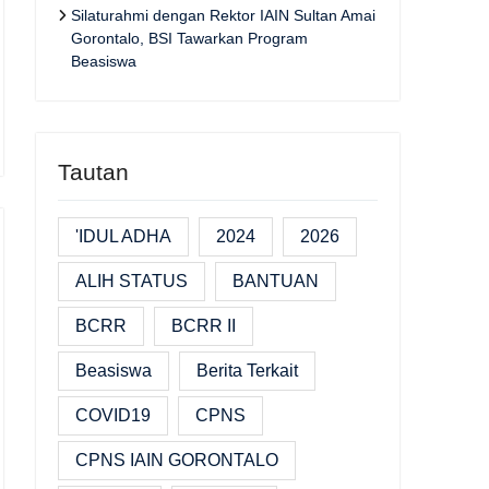
Silaturahmi dengan Rektor IAIN Sultan Amai
Gorontalo, BSI Tawarkan Program
Beasiswa
Tautan
'IDUL ADHA
2024
2026
ALIH STATUS
BANTUAN
BCRR
BCRR II
Beasiswa
Berita Terkait
COVID19
CPNS
CPNS IAIN GORONTALO