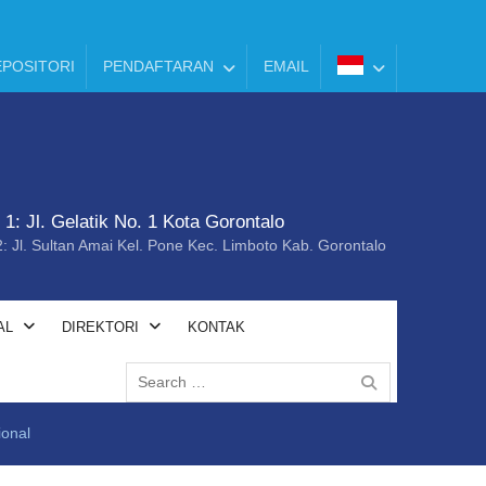
POSITORI
PENDAFTARAN
EMAIL
1: Jl. Gelatik No. 1 Kota Gorontalo
 Jl. Sultan Amai Kel. Pone Kec. Limboto Kab. Gorontalo
AL
DIREKTORI
KONTAK
ional