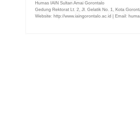
Humas IAIN Sultan Amai Gorontalo
Gedung Rektorat Lt. 2, Jl. Gelatik No. 1, Kota Goront
Website: http://www.iaingorontalo.ac.id | Email: hum