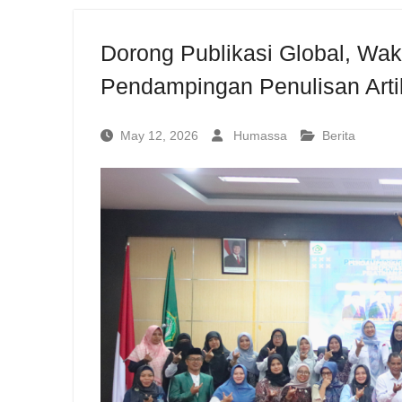
Dorong Publikasi Global, Wa
Pendampingan Penulisan Artik
May 12, 2026
Humassa
Berita