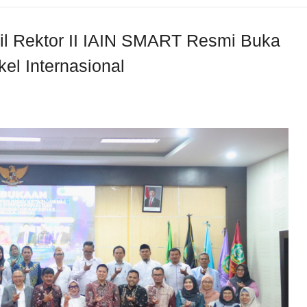
kil Rektor II IAIN SMART Resmi Buka
el Internasional