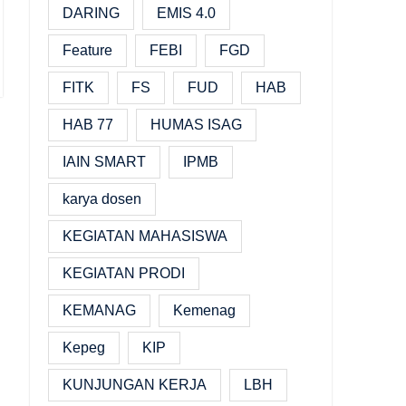
DARING
EMIS 4.0
Feature
FEBI
FGD
FITK
FS
FUD
HAB
HAB 77
HUMAS ISAG
IAIN SMART
IPMB
karya dosen
KEGIATAN MAHASISWA
KEGIATAN PRODI
KEMANAG
Kemenag
Kepeg
KIP
KUNJUNGAN KERJA
LBH