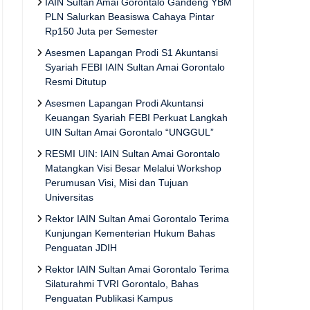
IAIN Sultan Amai Gorontalo Gandeng YBM
PLN Salurkan Beasiswa Cahaya Pintar
Rp150 Juta per Semester
Asesmen Lapangan Prodi S1 Akuntansi
Syariah FEBI IAIN Sultan Amai Gorontalo
Resmi Ditutup
Asesmen Lapangan Prodi Akuntansi
Keuangan Syariah FEBI Perkuat Langkah
UIN Sultan Amai Gorontalo “UNGGUL”
RESMI UIN: IAIN Sultan Amai Gorontalo
Matangkan Visi Besar Melalui Workshop
Perumusan Visi, Misi dan Tujuan
Universitas
Rektor IAIN Sultan Amai Gorontalo Terima
Kunjungan Kementerian Hukum Bahas
Penguatan JDIH
Rektor IAIN Sultan Amai Gorontalo Terima
Silaturahmi TVRI Gorontalo, Bahas
Penguatan Publikasi Kampus