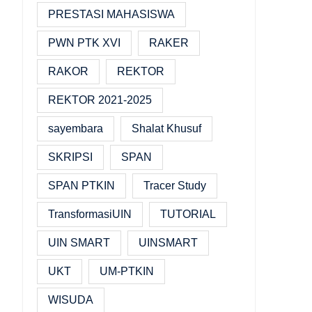
PRESTASI MAHASISWA
PWN PTK XVI
RAKER
RAKOR
REKTOR
REKTOR 2021-2025
sayembara
Shalat Khusuf
SKRIPSI
SPAN
SPAN PTKIN
Tracer Study
TransformasiUIN
TUTORIAL
UIN SMART
UINSMART
UKT
UM-PTKIN
WISUDA