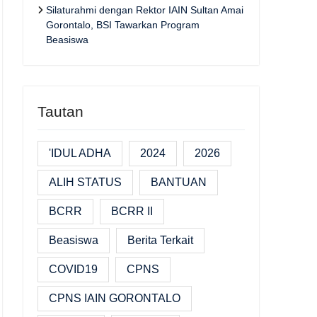
Silaturahmi dengan Rektor IAIN Sultan Amai
Gorontalo, BSI Tawarkan Program
Beasiswa
Tautan
'IDUL ADHA
2024
2026
ALIH STATUS
BANTUAN
BCRR
BCRR II
Beasiswa
Berita Terkait
COVID19
CPNS
CPNS IAIN GORONTALO