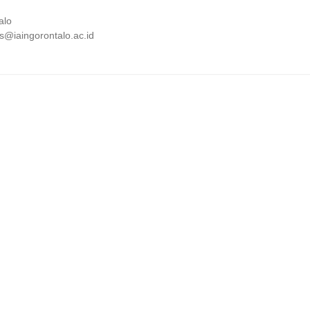
alo
as@iaingorontalo.ac.id