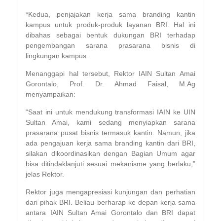
*Kedua, penjajakan kerja sama branding kantin
kampus untuk produk-produk layanan BRI. Hal ini
dibahas sebagai bentuk dukungan BRI terhadap
pengembangan sarana prasarana bisnis di
lingkungan kampus.
Menanggapi hal tersebut, Rektor IAIN Sultan Amai
Gorontalo, Prof. Dr. Ahmad Faisal, M.Ag
menyampaikan:
“Saat ini untuk mendukung transformasi IAIN ke UIN
Sultan Amai, kami sedang menyiapkan sarana
prasarana pusat bisnis termasuk kantin. Namun, jika
ada pengajuan kerja sama branding kantin dari BRI,
silakan dikoordinasikan dengan Bagian Umum agar
bisa ditindaklanjuti sesuai mekanisme yang berlaku,”
jelas Rektor.
Rektor juga mengapresiasi kunjungan dan perhatian
dari pihak BRI. Beliau berharap ke depan kerja sama
antara IAIN Sultan Amai Gorontalo dan BRI dapat