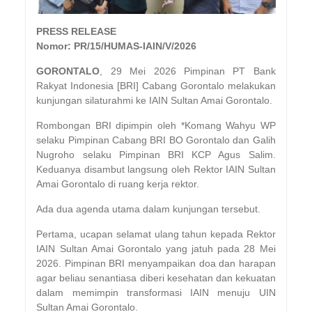
PRESS RELEASE
Nomor: PR/15/HUMAS-IAIN/V/2026
GORONTALO
, 29 Mei 2026 Pimpinan PT Bank
Rakyat Indonesia [BRI] Cabang Gorontalo melakukan
kunjungan silaturahmi ke IAIN Sultan Amai Gorontalo.
Rombongan BRI dipimpin oleh *Komang Wahyu WP
selaku Pimpinan Cabang BRI BO Gorontalo dan Galih
Nugroho selaku Pimpinan BRI KCP Agus Salim.
Keduanya disambut langsung oleh Rektor IAIN Sultan
Amai Gorontalo di ruang kerja rektor.
Ada dua agenda utama dalam kunjungan tersebut.
Pertama, ucapan selamat ulang tahun kepada Rektor
IAIN Sultan Amai Gorontalo yang jatuh pada 28 Mei
2026. Pimpinan BRI menyampaikan doa dan harapan
agar beliau senantiasa diberi kesehatan dan kekuatan
dalam memimpin transformasi IAIN menuju UIN
Sultan Amai Gorontalo.