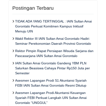
Postingan Terbaru
TIDAK ADA YANG TERTINGGAL : IAIN Sultan Amai
Gorontalo Perkuat Komitmen Kampus Inklusif
Menuju UIN
Wakil Rektor III IAIN Sultan Amai Gorontalo Hadiri
Seminar Perekonomian Daerah Provinsi Gorontalo
Rektor Pimpin Rapat Persiapan Wisuda Sarjana dan
Pascasarjana IAIN Sultan Amai Gorontalo
IAIN Sultan Amai Gorontalo Gandeng YBM PLN
Salurkan Beasiswa Cahaya Pintar Rp150 Juta per
Semester
Asesmen Lapangan Prodi S1 Akuntansi Syariah
FEBI IAIN Sultan Amai Gorontalo Resmi Ditutup
Asesmen Lapangan Prodi Akuntansi Keuangan
Syariah FEBI Perkuat Langkah UIN Sultan Amai
Gorontalo “UNGGUL”