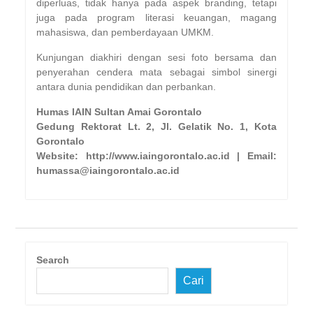
diperluas, tidak hanya pada aspek branding, tetapi
juga pada program literasi keuangan, magang
mahasiswa, dan pemberdayaan UMKM.
Kunjungan diakhiri dengan sesi foto bersama dan
penyerahan cendera mata sebagai simbol sinergi
antara dunia pendidikan dan perbankan.
Humas IAIN Sultan Amai Gorontalo
Gedung Rektorat Lt. 2, Jl. Gelatik No. 1, Kota
Gorontalo
Website: http://www.iaingorontalo.ac.id | Email:
humassa@iaingorontalo.ac.id
Search
Cari