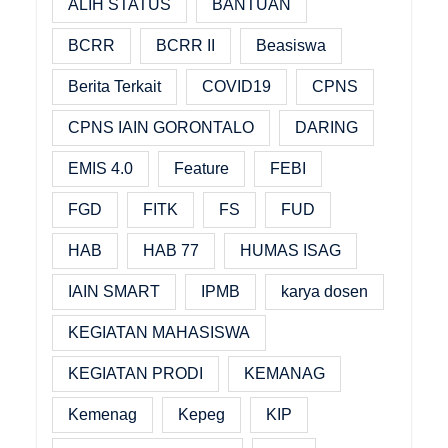
ALIH STATUS
BANTUAN
BCRR
BCRR II
Beasiswa
Berita Terkait
COVID19
CPNS
CPNS IAIN GORONTALO
DARING
EMIS 4.0
Feature
FEBI
FGD
FITK
FS
FUD
HAB
HAB 77
HUMAS ISAG
IAIN SMART
IPMB
karya dosen
KEGIATAN MAHASISWA
KEGIATAN PRODI
KEMANAG
Kemenag
Kepeg
KIP