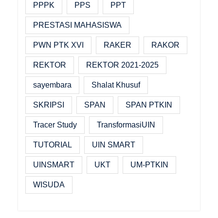
PPPK
PPS
PPT
PRESTASI MAHASISWA
PWN PTK XVI
RAKER
RAKOR
REKTOR
REKTOR 2021-2025
sayembara
Shalat Khusuf
SKRIPSI
SPAN
SPAN PTKIN
Tracer Study
TransformasiUIN
TUTORIAL
UIN SMART
UINSMART
UKT
UM-PTKIN
WISUDA