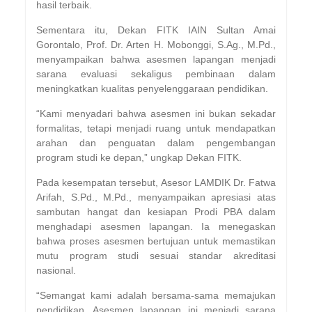
hasil terbaik.
Sementara itu, Dekan FITK IAIN Sultan Amai
Gorontalo, Prof. Dr. Arten H. Mobonggi, S.Ag., M.Pd.,
menyampaikan bahwa asesmen lapangan menjadi
sarana evaluasi sekaligus pembinaan dalam
meningkatkan kualitas penyelenggaraan pendidikan.
“Kami menyadari bahwa asesmen ini bukan sekadar
formalitas, tetapi menjadi ruang untuk mendapatkan
arahan dan penguatan dalam pengembangan
program studi ke depan,” ungkap Dekan FITK.
Pada kesempatan tersebut, Asesor LAMDIK Dr. Fatwa
Arifah, S.Pd., M.Pd., menyampaikan apresiasi atas
sambutan hangat dan kesiapan Prodi PBA dalam
menghadapi asesmen lapangan. Ia menegaskan
bahwa proses asesmen bertujuan untuk memastikan
mutu program studi sesuai standar akreditasi
nasional.
“Semangat kami adalah bersama-sama memajukan
pendidikan. Asesmen lapangan ini menjadi sarana