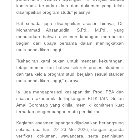
konfirmasi terhadap data dan dokumen yang telah
disampaikan program studi,” jelasnya.
Hal senada juga disampaikan asesor lainnya, Dr.
Mohammad Ahsanuddin, S.Pd., M.Pd., yang
menuturkan bahwa asesmen lapangan merupakan
bagian dari upaya bersama dalam meningkatkan
mutu pendidikan tinggi.
“Kehadiran kami bukan untuk mencari kekurangan,
tetapi memastikan bahwa seluruh proses akademik
dan tata kelola program studi berjalan sesuai standar
mutu pendidikan tinggi,” ujarnya.
Ia juga mengapresiasi kesiapan tim Prodi PBA dan
suasana akademik di lingkungan FITK IAIN Sultan
Amai Gorontalo yang dinilai memiliki komitmen kuat
terhadap pengembangan mutu pendidikan.
Kegiatan asesmen lapangan dijadwalkan berlangsung
selama dua hari, 22–23 Mei 2026, dengan agenda
verifikasi dokumen, wawancara, serta peninjauan