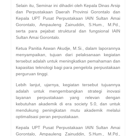
Selain itu, Seminar ini dihadiri oleh Kepala Dinas Arsip
dan Perpustakaan Daerah Provinsi Gorontalo dan
Kepala UPT Pusat Perpustakaan IAIN Sultan Amai
Gorontalo, Ampauleng Zainuddin, S.Hum., M.Pd.,
serta para pejabat struktural dan fungsional IAIN
Sultan Amai Gorontalo.
Ketua Panitia Aswan Akudje, M.Si., dalam laporannya
menyampaikan, tujuan dari pelaksanaan kegiatan
tersebut adalah untuk meningkatkan pemahaman dan
kapasitas teknologi bagi para pengelola perpustakaan
perguruan tinggi.
Lebih lanjut, ujarnya, kegiatan tersebut tujuannya
adalah untuk mengembangkan strategi inovasi
layanan perpustakaan yang relevan dengan
kebutuhan akademik di era society 5.0, dan untuk
mendukung peningkatan mutu akademik melalui
optimalisasi peran perpustakaan.
Kepala UPT Pusat Perpustakaan IAIN Sultan Amai
Gorontalo, Ampauleng Zainuddin, S.Hum., M.Pd.,