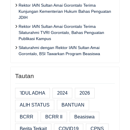
Rektor IAIN Sultan Amai Gorontalo Terima
Kunjungan Kementerian Hukum Bahas Penguatan
JDIH
Rektor IAIN Sultan Amai Gorontalo Terima
Silaturahmi TVRI Gorontalo, Bahas Penguatan
Publikasi Kampus
Silaturahmi dengan Rektor IAIN Sultan Amai
Gorontalo, BSI Tawarkan Program Beasiswa
Tautan
'IDUL ADHA
2024
2026
ALIH STATUS
BANTUAN
BCRR
BCRR II
Beasiswa
Berita Terkait
COVID19
CPNS