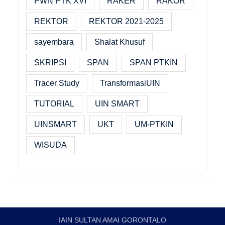
PWN PTK XVI
RAKER
RAKOR
REKTOR
REKTOR 2021-2025
sayembara
Shalat Khusuf
SKRIPSI
SPAN
SPAN PTKIN
Tracer Study
TransformasiUIN
TUTORIAL
UIN SMART
UINSMART
UKT
UM-PTKIN
WISUDA
IAIN SULTAN AMAI GORONTALO