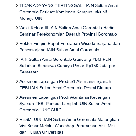
TIDAK ADA YANG TERTINGGAL : IAIN Sultan Amai
Gorontalo Perkuat Komitmen Kampus Inklusif
Menuju UIN
Wakil Rektor III IAIN Sultan Amai Gorontalo Hadiri
Seminar Perekonomian Daerah Provinsi Gorontalo
Rektor Pimpin Rapat Persiapan Wisuda Sarjana dan
Pascasarjana IAIN Sultan Amai Gorontalo
IAIN Sultan Amai Gorontalo Gandeng YBM PLN
Salurkan Beasiswa Cahaya Pintar Rp150 Juta per
Semester
Asesmen Lapangan Prodi S1 Akuntansi Syariah
FEBI IAIN Sultan Amai Gorontalo Resmi Ditutup
Asesmen Lapangan Prodi Akuntansi Keuangan
Syariah FEBI Perkuat Langkah UIN Sultan Amai
Gorontalo “UNGGUL”
RESMI UIN: IAIN Sultan Amai Gorontalo Matangkan
Visi Besar Melalui Workshop Perumusan Visi, Misi
dan Tujuan Universitas