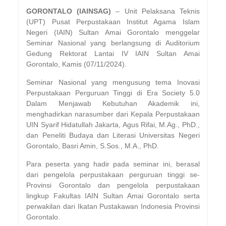
GORONTALO (IAINSAG)
– Unit Pelaksana Teknis
(UPT) Pusat Perpustakaan Institut Agama Islam
Negeri (IAIN) Sultan Amai Gorontalo menggelar
Seminar Nasional yang berlangsung di Auditorium
Gedung Rektorat Lantai IV IAIN Sultan Amai
Gorontalo, Kamis (07/11/2024).
Seminar Nasional yang mengusung tema Inovasi
Perpustakaan Perguruan Tinggi di Era Society 5.0
Dalam Menjawab Kebutuhan Akademik ini,
menghadirkan narasumber dari Kepala Perpustakaan
UIN Syarif Hidatullah Jakarta, Agus Rifai, M.Ag., PhD.,
dan Peneliti Budaya dan Literasi Universitas Negeri
Gorontalo, Basri Amin, S.Sos., M.A., PhD.
Para peserta yang hadir pada seminar ini, berasal
dari pengelola perpustakaan perguruan tinggi se-
Provinsi Gorontalo dan pengelola perpustakaan
lingkup Fakultas IAIN Sultan Amai Gorontalo serta
perwakilan dari Ikatan Pustakawan Indonesia Provinsi
Gorontalo.