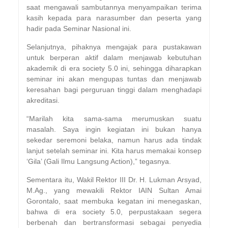
saat mengawali sambutannya menyampaikan terima
kasih kepada para narasumber dan peserta yang
hadir pada Seminar Nasional ini.
Selanjutnya, pihaknya mengajak para pustakawan
untuk berperan aktif dalam menjawab kebutuhan
akademik di era society 5.0 ini, sehingga diharapkan
seminar ini akan mengupas tuntas dan menjawab
keresahan bagi perguruan tinggi dalam menghadapi
akreditasi.
“Marilah kita sama-sama merumuskan suatu
masalah. Saya ingin kegiatan ini bukan hanya
sekedar seremoni belaka, namun harus ada tindak
lanjut setelah seminar ini. Kita harus memakai konsep
‘Gila’ (Gali Ilmu Langsung Action),” tegasnya.
Sementara itu, Wakil Rektor III Dr. H. Lukman Arsyad,
M.Ag., yang mewakili Rektor IAIN Sultan Amai
Gorontalo, saat membuka kegatan ini menegaskan,
bahwa di era society 5.0, perpustakaan segera
berbenah dan bertransformasi sebagai penyedia