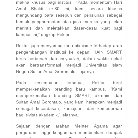
makna khusus bagi institusi. “Pada momentum Hari
Amal Bhakti ke-80 ini, kami secara khusus
mengundang para sesepuh dan pensiunan sebagai
bentuk penghormatan atas jasa mereka yang telah
merintis dan meletakkan dasar-dasar kuat bagi
kampus ini,” ungkap Rektor.
Rektor juga menyampaikan optimisme terhadap arah
pengembangan institutsi ke depan. “IAIN SMART
terus berbenah dan insyaallah, dalam waktu dekat
akan bertransformasi menjadi Universitas Islam
Negeri Sultan Amai Grorontalo,” ujarnya.
Pada kesempatan tersebut, Rektor turut
memperkenalkan branding baru kampus. “Kami
memperkenalkan branding SMART, akronim dari
Sultan Amai Gorontalo, yang kami harapkan menjadi
semagat kecerdasan, kamajuan, dan kemodernan
bagi sivitas akademik,” jelasnya.
Sejalan dengan arahan Menteri Agama agar
perguruan tinggi keagamaan memberikan dampak