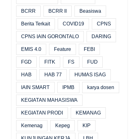
BCRR
BCRR II
Beasiswa
Berita Terkait
COVID19
CPNS
CPNS IAIN GORONTALO
DARING
EMIS 4.0
Feature
FEBI
FGD
FITK
FS
FUD
HAB
HAB 77
HUMAS ISAG
IAIN SMART
IPMB
karya dosen
KEGIATAN MAHASISWA
KEGIATAN PRODI
KEMANAG
Kemenag
Kepeg
KIP
KUNJUNGAN KERJA
LBH