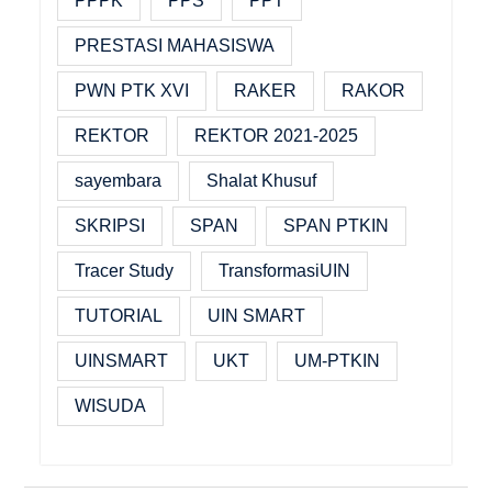
PPPK
PPS
PPT
PRESTASI MAHASISWA
PWN PTK XVI
RAKER
RAKOR
REKTOR
REKTOR 2021-2025
sayembara
Shalat Khusuf
SKRIPSI
SPAN
SPAN PTKIN
Tracer Study
TransformasiUIN
TUTORIAL
UIN SMART
UINSMART
UKT
UM-PTKIN
WISUDA