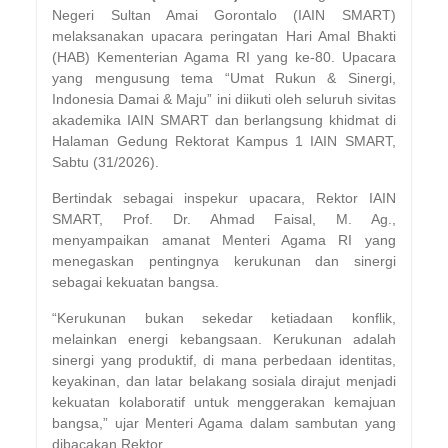
Negeri Sultan Amai Gorontalo (IAIN SMART)
melaksanakan upacara peringatan Hari Amal Bhakti
(HAB) Kementerian Agama RI yang ke-80. Upacara
yang mengusung tema “Umat Rukun & Sinergi,
Indonesia Damai & Maju” ini diikuti oleh seluruh sivitas
akademika IAIN SMART dan berlangsung khidmat di
Halaman Gedung Rektorat Kampus 1 IAIN SMART,
Sabtu (31/2026).
Bertindak sebagai inspekur upacara, Rektor IAIN
SMART, Prof. Dr. Ahmad Faisal, M. Ag.,
menyampaikan amanat Menteri Agama RI yang
menegaskan pentingnya kerukunan dan sinergi
sebagai kekuatan bangsa.
“Kerukunan bukan sekedar ketiadaan konflik,
melainkan energi kebangsaan. Kerukunan adalah
sinergi yang produktif, di mana perbedaan identitas,
keyakinan, dan latar belakang sosiala dirajut menjadi
kekuatan kolaboratif untuk menggerakan kemajuan
bangsa,” ujar Menteri Agama dalam sambutan yang
dibacakan Rektor.