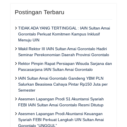
Postingan Terbaru
TIDAK ADA YANG TERTINGGAL : IAIN Sultan Amai
Gorontalo Perkuat Komitmen Kampus Inklusif
Menuju UIN
Wakil Rektor III IAIN Sultan Amai Gorontalo Hadiri
Seminar Perekonomian Daerah Provinsi Gorontalo
Rektor Pimpin Rapat Persiapan Wisuda Sarjana dan
Pascasarjana IAIN Sultan Amai Gorontalo
IAIN Sultan Amai Gorontalo Gandeng YBM PLN
Salurkan Beasiswa Cahaya Pintar Rp150 Juta per
Semester
Asesmen Lapangan Prodi S1 Akuntansi Syariah
FEBI IAIN Sultan Amai Gorontalo Resmi Ditutup
Asesmen Lapangan Prodi Akuntansi Keuangan
Syariah FEBI Perkuat Langkah UIN Sultan Amai
Gorontalo “UNGGUL”