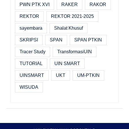
PWN PTK XVI
RAKER
RAKOR
REKTOR
REKTOR 2021-2025
sayembara
Shalat Khusuf
SKRIPSI
SPAN
SPAN PTKIN
Tracer Study
TransformasiUIN
TUTORIAL
UIN SMART
UINSMART
UKT
UM-PTKIN
WISUDA