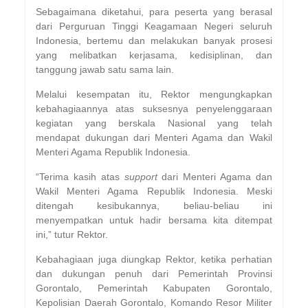
Sebagaimana diketahui, para peserta yang berasal
dari Perguruan Tinggi Keagamaan Negeri seluruh
Indonesia, bertemu dan melakukan banyak prosesi
yang melibatkan kerjasama, kedisiplinan, dan
tanggung jawab satu sama lain.
Melalui kesempatan itu, Rektor mengungkapkan
kebahagiaannya atas suksesnya penyelenggaraan
kegiatan yang berskala Nasional yang telah
mendapat dukungan dari Menteri Agama dan Wakil
Menteri Agama Republik Indonesia.
“Terima kasih atas
support
dari Menteri Agama dan
Wakil Menteri Agama Republik Indonesia. Meski
ditengah kesibukannya, beliau-beliau ini
menyempatkan untuk hadir bersama kita ditempat
ini,” tutur Rektor.
Kebahagiaan juga diungkap Rektor, ketika perhatian
dan dukungan penuh dari Pemerintah Provinsi
Gorontalo, Pemerintah Kabupaten Gorontalo,
Kepolisian Daerah Gorontalo, Komando Resor Militer