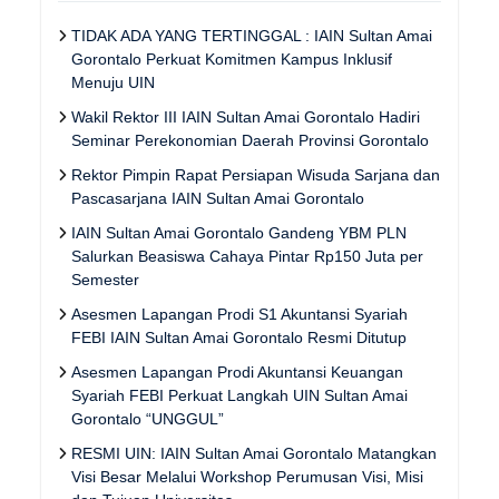
TIDAK ADA YANG TERTINGGAL : IAIN Sultan Amai
Gorontalo Perkuat Komitmen Kampus Inklusif
Menuju UIN
Wakil Rektor III IAIN Sultan Amai Gorontalo Hadiri
Seminar Perekonomian Daerah Provinsi Gorontalo
Rektor Pimpin Rapat Persiapan Wisuda Sarjana dan
Pascasarjana IAIN Sultan Amai Gorontalo
IAIN Sultan Amai Gorontalo Gandeng YBM PLN
Salurkan Beasiswa Cahaya Pintar Rp150 Juta per
Semester
Asesmen Lapangan Prodi S1 Akuntansi Syariah
FEBI IAIN Sultan Amai Gorontalo Resmi Ditutup
Asesmen Lapangan Prodi Akuntansi Keuangan
Syariah FEBI Perkuat Langkah UIN Sultan Amai
Gorontalo “UNGGUL”
RESMI UIN: IAIN Sultan Amai Gorontalo Matangkan
Visi Besar Melalui Workshop Perumusan Visi, Misi