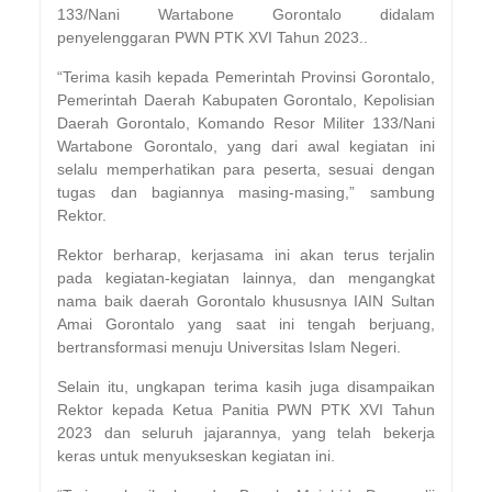
133/Nani Wartabone Gorontalo didalam
penyelenggaran PWN PTK XVI Tahun 2023..
“Terima kasih kepada Pemerintah Provinsi Gorontalo,
Pemerintah Daerah Kabupaten Gorontalo, Kepolisian
Daerah Gorontalo, Komando Resor Militer 133/Nani
Wartabone Gorontalo, yang dari awal kegiatan ini
selalu memperhatikan para peserta, sesuai dengan
tugas dan bagiannya masing-masing,” sambung
Rektor.
Rektor berharap, kerjasama ini akan terus terjalin
pada kegiatan-kegiatan lainnya, dan mengangkat
nama baik daerah Gorontalo khususnya IAIN Sultan
Amai Gorontalo yang saat ini tengah berjuang,
bertransformasi menuju Universitas Islam Negeri.
Selain itu, ungkapan terima kasih juga disampaikan
Rektor kepada Ketua Panitia PWN PTK XVI Tahun
2023 dan seluruh jajarannya, yang telah bekerja
keras untuk menyukseskan kegiatan ini.