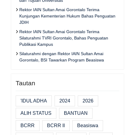
dan Tujuan Universitas
Rektor IAIN Sultan Amai Gorontalo Terima
Kunjungan Kementerian Hukum Bahas Penguatan
JDIH
Rektor IAIN Sultan Amai Gorontalo Terima
Silaturahmi TVRI Gorontalo, Bahas Penguatan
Publikasi Kampus
Silaturahmi dengan Rektor IAIN Sultan Amai
Gorontalo, BSI Tawarkan Program Beasiswa
Tautan
'IDUL ADHA
2024
2026
ALIH STATUS
BANTUAN
BCRR
BCRR II
Beasiswa