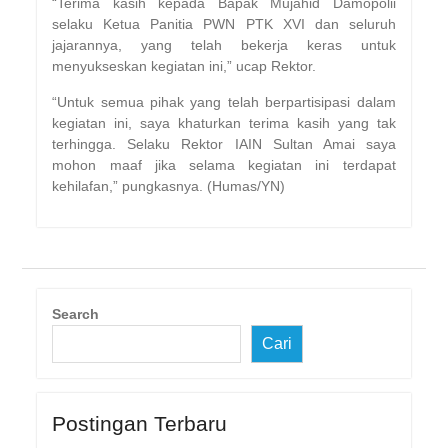
“Terima kasih kepada Bapak Mujahid Damopolii
selaku Ketua Panitia PWN PTK XVI dan seluruh
jajarannya, yang telah bekerja keras untuk
menyukseskan kegiatan ini,” ucap Rektor.
“Untuk semua pihak yang telah berpartisipasi dalam
kegiatan ini, saya khaturkan terima kasih yang tak
terhingga. Selaku Rektor IAIN Sultan Amai saya
mohon maaf jika selama kegiatan ini terdapat
kehilafan,” pungkasnya. (Humas/YN)
Search
Cari
Postingan Terbaru